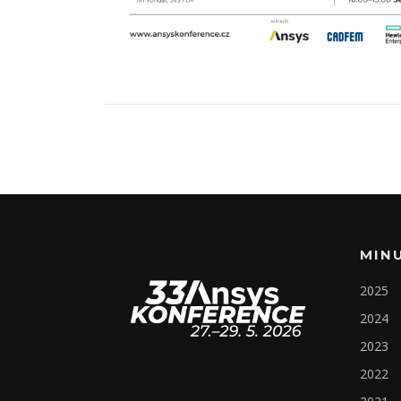
MIN
2025
2024
2023
2022