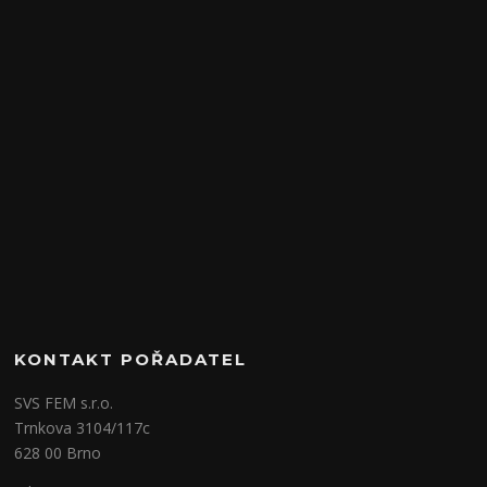
KONTAKT POŘADATEL
SVS FEM s.r.o.
Trnkova 3104/117c
628 00 Brno