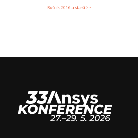
Ročník 2016 a starší >>