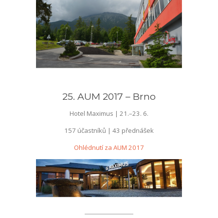
––
25. AUM 2017 – Brno
Hotel Maximus | 21.–23. 6.
157 účastníků | 43 přednášek
Ohlédnutí za AUM 2017