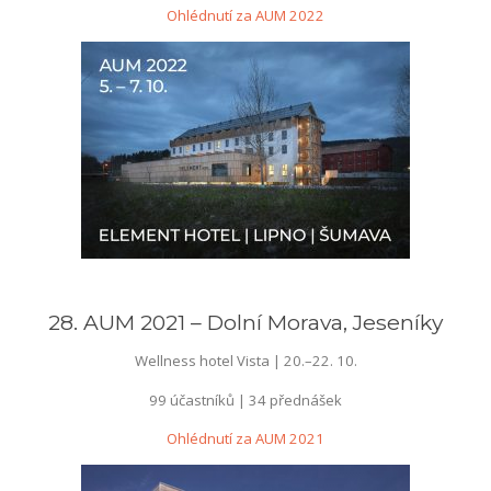
Ohlédnutí za AUM 2022
––
28. AUM 2021 – Dolní Morava, Jeseníky
Wellness hotel Vista | 20.–22. 10.
99 účastníků | 34 přednášek
Ohlédnutí za AUM 2021