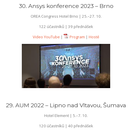
30. Ansys konference 2023 – Brno
OREA Congress Hotel Brno | 25.–27. 10.
122 účastníků | 39 přednášek
Video YouTube
|
Program
|
Hosté
29. AUM 2022 – Lipno nad Vltavou, Šumava
Hotel Element | 5.–7. 10.
120 účastníků | 40 přednášek