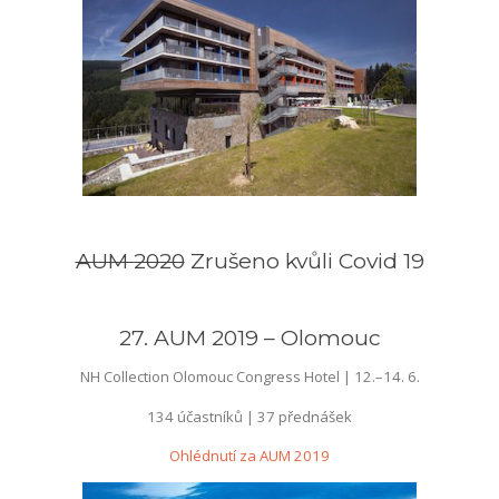
––
AUM 2020
Zrušeno kvůli Covid 19
––
27. AUM 2019 – Olomouc
NH Collection Olomouc Congress Hotel | 12.–14. 6.
134 účastníků | 37 přednášek
Ohlédnutí za AUM 2019